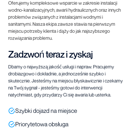
Oferujemy kompleksowe wsparcie w zakresie instalacji
wodno-kanalizacyjnych, awarii hydraulicznych oraz innych
problemów związanych z instalacjami wodnymi i
sanitarnymi. Nasza ekipa zawsze stawia na pierwszym
miejscu potrzeby klienta i dąży do jak najszybszego
rozwiązania problemu.
Zadzwoń teraz i zyskaj
Dbamy o najwyższą jakość usługi i napraw. Pracujemy
drobiazgowo i dokładnie, a jednocześnie szybko i
skutecznie. Jesteśmy na miejscu błyskawicznie i czekamy
na Twój sygnał - jesteśmy gotowi do interwencji
natychmiast, gdy przydarzy Ci się awaria lub usterka.
Szybki dojazd na miejsce
Priorytetowa obsługa